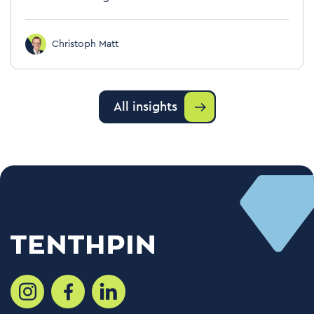
Christoph Matt
All insights