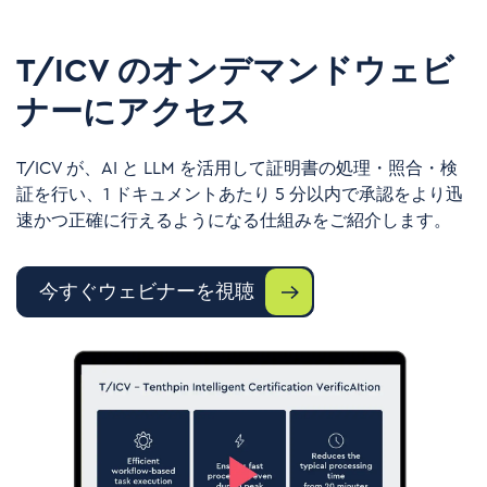
T/ICV のオンデマンドウェビ
ナーにアクセス
T/ICV
が、
AI
と
LLM
を活用して証明書の処理・照合・検
証を行い、
1
ドキュメントあたり
5
分以内で承認をより迅
速かつ正確に行えるようになる仕組みをご紹介します。
今すぐウェビナーを視聴