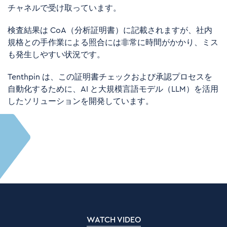
チャネルで受け取っています。
検査結果は
CoA
（分析証明書）に記載されますが、社内
規格との手作業による照合には非常に時間がかかり、ミス
も発生しやすい状況です。
Tenthpin
は、この証明書チェックおよび承認プロセスを
自動化するために、
AI
と大規模言語モデル（
LLM
）を活用
したソリューションを開発しています。
WATCH VIDEO