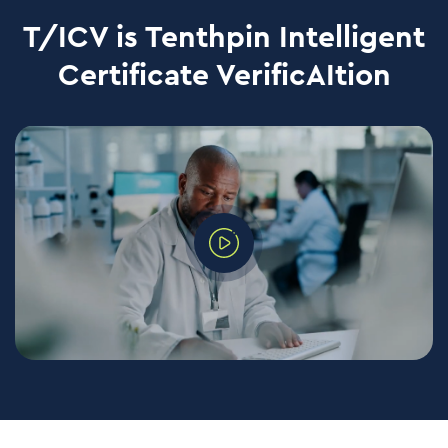
T/ICV is Tenthpin Intelligent
Certificate VerificAItion