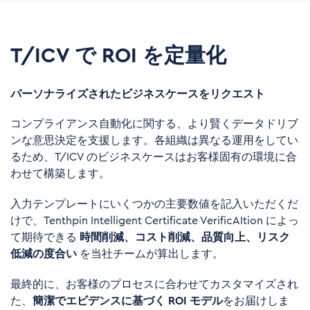
T/ICV で ROI を定量化
パーソナライズされたビジネスケースをリクエスト
コンプライアンス自動化に関する、より賢くデータドリブ
ンな意思決定を支援します。各組織は異なる運用をしてい
るため、
T/ICV
のビジネスケースはお客様固有の環境に合
わせて構築します。
入力テンプレートにいくつかの主要数値を記入いただくだ
けで、
Tenthpin Intelligent Certificate VerificAItion
によっ
て期待できる
時間削減、コスト削減、品質向上、リスク
低減の度合い
を当社チームが算出します。
最終的に、お客様のプロセスに合わせてカスタマイズされ
た、
簡潔でエビデンスに基づく
ROI
モデル
をお届けしま