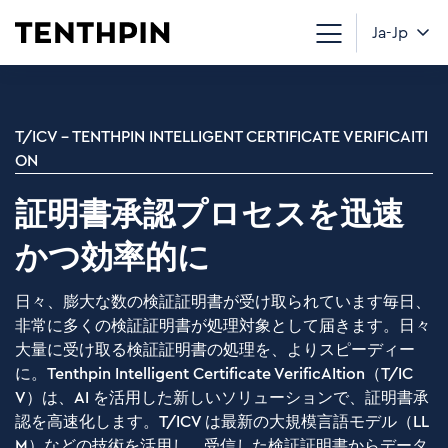
Ja-Jp
T/ICV – TENTHPIN INTELLIGENT CERTIFICATE VERIFICAITI
ON
証明書承認プロセスを迅速
かつ効率的に
日々、膨大な数の検証証明書が受け取られています毎日、
非常に多くの検証証明書が処理対象として届きます。日々
大量に受け取る検証証明書の処理を、よりスピーディー
に。Tenthpin Intelligent Certificate VerificAItion（T/IC
V）は、AI を活用した新しいソリューションで、証明書承
認を高速化します。T/ICV は最新の大規模言語モデル（LL
M）などの技術を活用し、受信した検証証明書からデータ