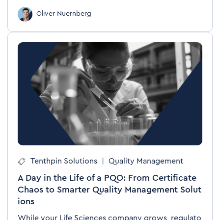
Oliver Nuernberg
Tenthpin Solutions
|
Quality Management
A Day in the Life of a PQO: From Certificate
Chaos to Smarter Quality Management Solut
ions
While your Life Sciences company grows, regulato