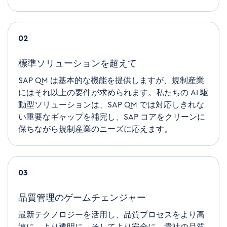
02
標準ソリューションを超えて
SAP QM
は基本的な機能を提供しますが、規制産業
にはそれ以上の要件が求められます。私たちの
AI
駆
動型ソリューションは、
SAP QM
では対応しきれな
い重要なギャップを補完し、
SAP
コアをクリーンに
保ちながら規制産業のニーズに応えます。
03
品質管理のゲームチェンジャー
最新テクノロジーを活用し、品質プロセスをより高
速に、より透明に、そしてより安全に。貴社の品質