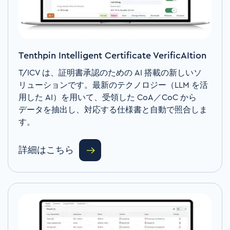
Tenthpin Intelligent Certificate VerificAItion
T/ICV
は、証明書承認のための
AI
搭載の新しいソ
リューションです。
最新のテクノロジー（
LLM
を活
用した
AI
）を用いて、受領した
CoA
／
CoC
から
データを抽出し、対応する仕様書と自動で照合しま
す。
詳細はこちら