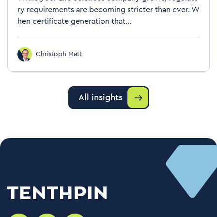
ry requirements are becoming stricter than ever. W
hen certificate generation that...
Christoph Matt
All insights