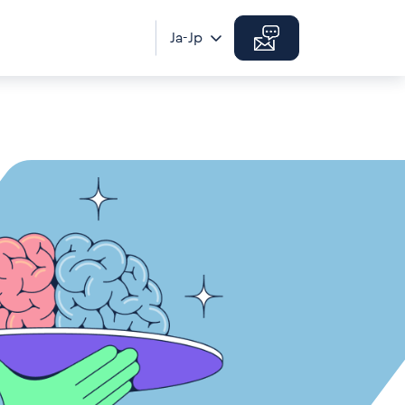
Ja-Jp