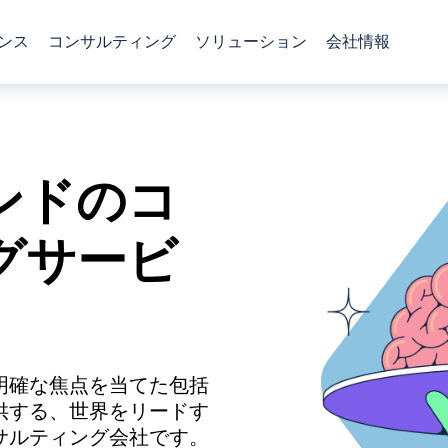
ンス
コンサルティング
ソリューション
会社情報
ンドのコ
グサービ
明確な焦点を当てた包括
供する、世界をリードす
サルティング会社です。